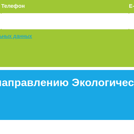
Телефон
E
льных данных
направлению Экологичес