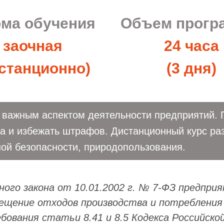
ма обучения
Объем прог
заочная
24 часа
станционно)
(3 дня)
е важным аспектом деятельности предприятий
 и избежать штрафов. Дистанционный курс раз
ой безопасности, природопользования.
ого закона от 10.01.2002 г. № 7-ФЗ предпр
ещение отходов производства и потребления н
ебования статьи 8.41 и 8.5 Кодекса Российск