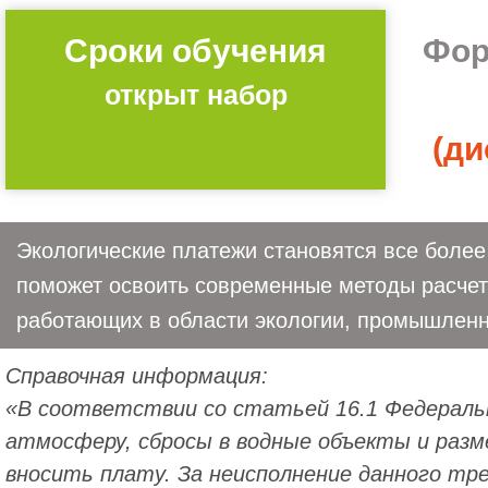
Сроки обучения
Фор
открыт набор
(ди
Экологические платежи становятся все боле
поможет освоить современные методы расчета
работающих в области экологии, промышленн
Справочная информация:
«В соответствии со статьей 16.1 Федеральн
атмосферу, сбросы в водные объекты и разм
вносить плату. За неисполнение данного тр