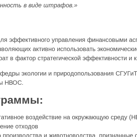
нность в виде штрафов.»
ля эффективного управления финансовыми асп
позволяющих активно использовать экономичес
рат в фактор стратегической эффективности и 
федры экологии и природопользования СГУГиТ,
ты НВОС.
граммы:
егативное воздействие на окружающую среду (
щение отходов
 производства и животноводства, признанные 