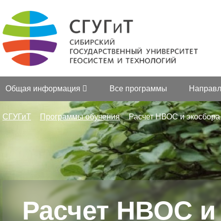
Общая информация
Все программы
Направл
СГУГиТ
Программы обучения
Расчет НВОС и экосбора
Расчет НВОС и