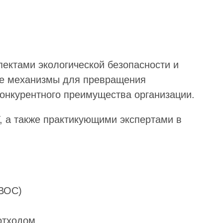
ектами экологической безопасности и
кие механизмы для превращения
конкурентного преимущества организации.
 а также практикующими экспертами в
НВОС)
отходом