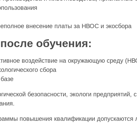
опользования
неполное внесение платы за НВОС и экосбора
после обучения:
гативное воздействие на окружающую среду (НВ
ологического сбора
 базе
гической безопасности, экологи предприятий, 
ания.
граммы повышения квалификации допускаются