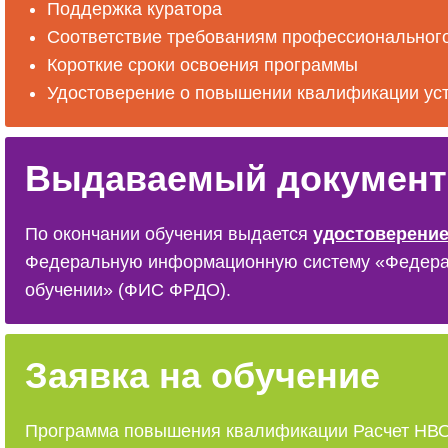
Поддержка куратора
Соответствие требованиям профессионального
Короткие сроки освоения программы
Удостоверение о повышении квалификации ус
Выдаваемый документ
По окончании обучения выдается
удостоверение
Федеральную информационную систему «Федераль
обучении» (ФИС ФРДО).
Заявка на обучение
Программа повышения квалификации Расчет НВОС