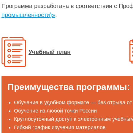
Программа разработана в соответствии с Пр
промышленности)»
.
Учебный план
Преимущества программы:
Обучение в удобном формате — без отрыва от
Обучение из любой точки России
Круглосуточный доступ к электронным учебны
Гибкий график изучения материалов