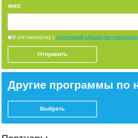
ФИО
Я согласен(на) с
политикой обработки персона
Другие программы по 
Выбрать