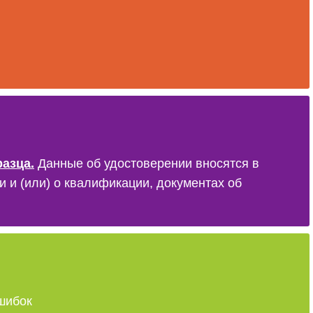
азца.
Данные об удостоверении вносятся в
и (или) о квалификации, документах об
шибок