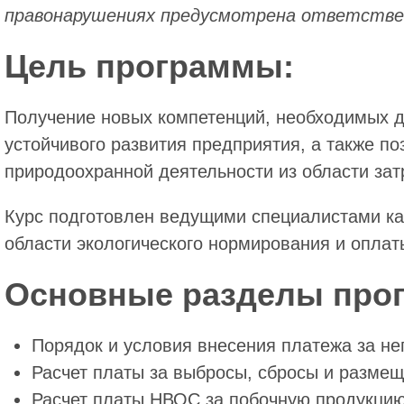
правонарушениях предусмотрена ответстве
Цель программы:
Получение новых компетенций, необходимых д
устойчивого развития предприятия, а также 
природоохранной деятельности из области зат
Курс подготовлен ведущими специалистами ка
области экологического нормирования и опла
Основные разделы про
Порядок и условия внесения платежа за н
Расчет платы за выбросы, сбросы и разме
Расчет платы НВОС за побочную продукцию