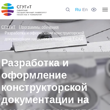
Ru
En
СГУГиТ
Программы обучения
Разработка и оформление конструкторской
документации на основе стандартов ЕСКД
Разработка и
оформление
конструкторской
документации на