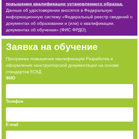
повышении квалификации установленного образца.
Данные об удостоверении вносятся в Федеральную
информационную систему «Федеральный реестр сведений о
документах об образовании и (или) о квалификации,
документах об обучении» (ФИС ФРДО).
Заявка на обучение
Программа повышения квалификации Разработка и
оформление конструкторской документации на основе
стандартов ЕСКД
ФИО
Телефон
E-mail