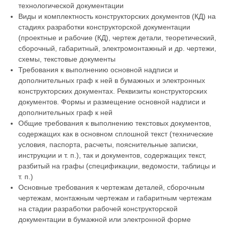
технологической документации
Виды и комплектность конструкторских документов (КД) на
стадиях разработки конструкторской документации
(проектные и рабочие (КД), чертеж детали, теоретический,
сборочный, габаритный, электромонтажный и др. чертежи,
схемы, текстовые документы
Требования к выполнению основной надписи и
дополнительных граф к ней в бумажных и электронных
конструкторских документах. Реквизиты конструкторских
документов. Формы и размещение основной надписи и
дополнительных граф к ней
Общие требования к выполнению текстовых документов,
содержащих как в основном сплошной текст (технические
условия, паспорта, расчеты, пояснительные записки,
инструкции и т. п.), так и документов, содержащих текст,
разбитый на графы (спецификации, ведомости, таблицы и
т. п.)
Основные требования к чертежам деталей, сборочным
чертежам, монтажным чертежам и габаритным чертежам
на стадии разработки рабочей конструкторской
документации в бумажной или электронной форме