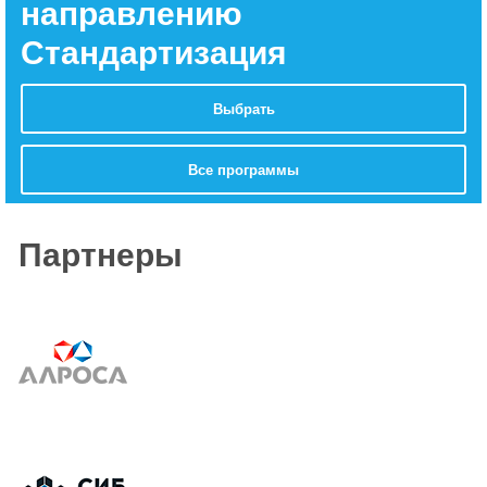
направлению
Стандартизация
Выбрать
Все программы
Партнеры