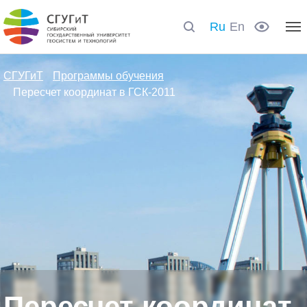
Ru
En
СГУГиТ
Программы обучения
Пересчет координат в ГСК-2011
Пересчет координат