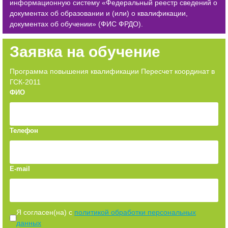
информационную систему «Федеральный реестр сведений о
документах об образовании и (или) о квалификации,
документах об обучении» (ФИС ФРДО).
Заявка на обучение
Программа повышения квалификации Пересчет координат в
ГСК-2011
ФИО
Телефон
E-mail
Я согласен(на) с
политикой обработки персональных
данных