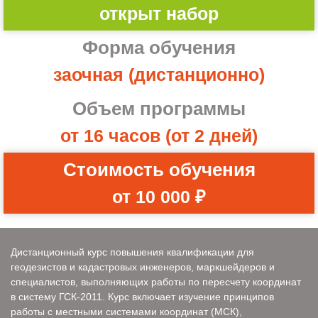
открыт набор
Форма обучения
заочная (дистанционно)
Объем программы
от 16 часов (от 2 дней)
Стоимость обучения
от 10 000 ₽
Дистанционный курс повышения квалификации для
геодезистов и кадастровых инженеров, маркшейдеров и
специалистов, выполняющих работы по пересчету координат
в систему ГСК-2011. Курс включает изучение принципов
работы с местными системами координат (МСК),