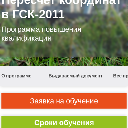
в ГСК-2011
Программа повышения
квалификации
О программе
Выдаваемый документ
Все п
Заявка на обучение
Сроки обучения