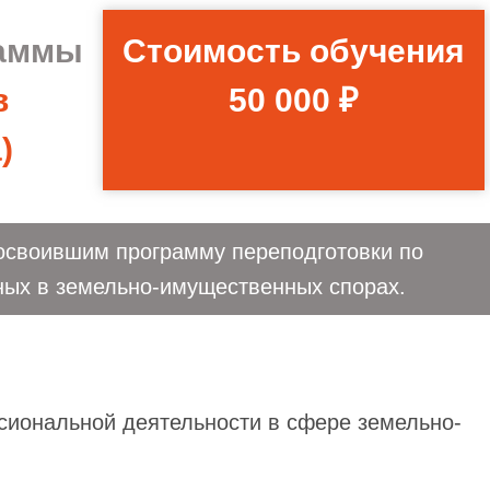
раммы
Стоимость обучения
в
50 000 ₽
)
освоившим программу переподготовки по
ых в земельно-имущественных спорах.
иональной деятельности в сфере земельно-