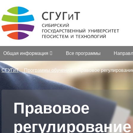
Общая информация
Все программы
Направл
СГУГиТ
Программы обучения
Правовое регулировани
Правовое
регулирование