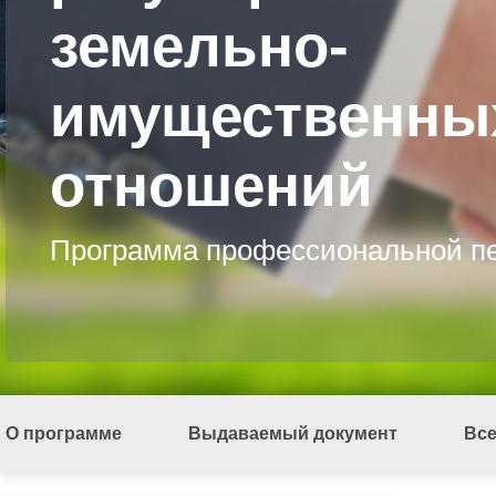
земельно-
имущественны
отношений
Программа профессиональной пе
О программе
Выдаваемый документ
Вс