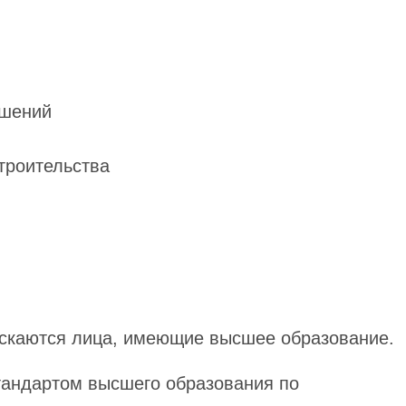
ошений
троительства
скаются лица, имеющие высшее образование.
тандартом высшего образования по