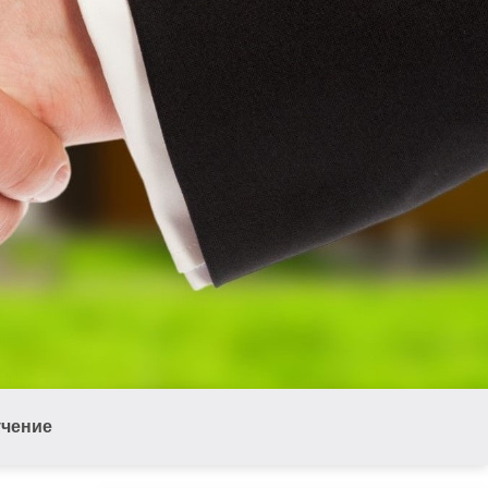
учение