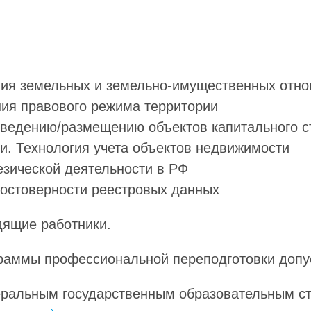
ния земельных и земельно-имущественных отн
ия правового режима территории
зведению/размещению объектов капитального с
и. Технология учета объектов недвижимости
езической деятельности в РФ
остоверности реестровых данных
дящие работники.
раммы профессиональной переподготовки допу
еральным государственным образовательным с