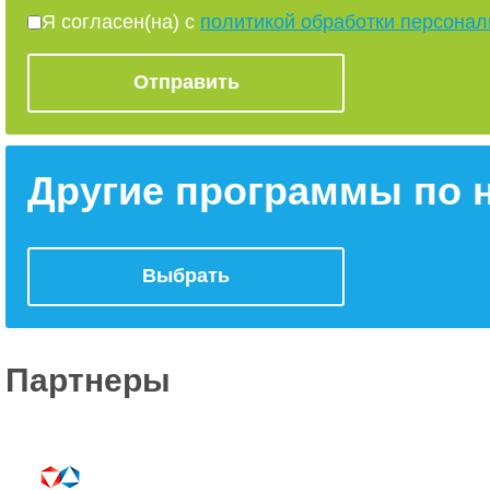
Я согласен(на) с
политикой обработки персона
Другие программы по
Выбрать
Партнеры