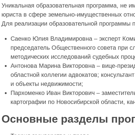
Уникальная образовательная программа, не 
юриста в сфере земельно-имущественных отн
Для реализации образовательной программы 
Саенко Юлия Владимировна – эксперт Коми
председатель Общественного совета при сл
методических исследований судебных проц
Антонова Марина Викторовна – вице-прези
областной коллегии адвокатов; консультан
и объекты недвижимости;
Пархоменко Иван Викторович – заместител
картографии по Новосибирской области, кан
Основные разделы про