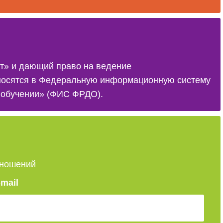
носятся в Федеральную информационную систему
б обучении» (ФИС ФРДО).
тношений
-mail