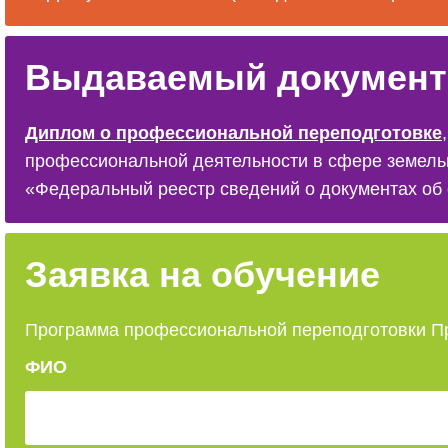
Выдаваемый документ
Диплом о профессиональной переподготовке
, подтверждающий присвоение квалификации «Юр
профессиональной деятельности в сфере земел
«Федеральный реестр сведений о документах об 
Заявка на обучение
Программа профессиональной переподготовки П
ФИО