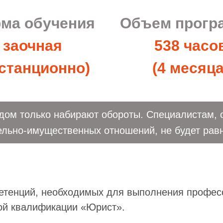
ма обучения
Объем прог
заочная
538 часо
станционно)
(4 месяца
дом только набирают обороты. Специалистам, 
льно-имущественных отношений, не будет равн
тенций, необходимых для выполнения професс
ой квалификации «Юрист».