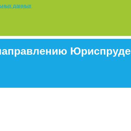
льных данных
 направлению Юриспруд