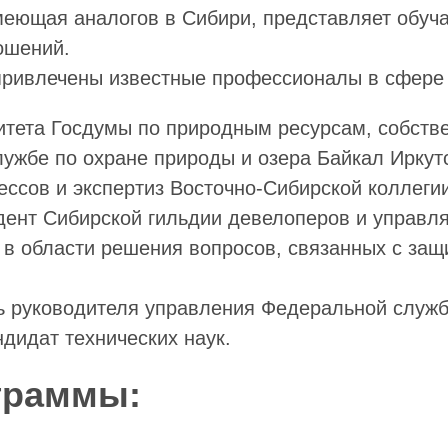
имеющая аналогов в Сибири, представляет обу
ошений.
привлечены известные профессионалы в сфере
тета Госдумы по природным ресурсам, собств
ужбе по охране природы и озера Байкал Иркутс
ессов и экспертиз Восточно-Сибирской коллег
дент Сибирской гильдии девелоперов и управ
т в области решения вопросов, связанных с защ
ь руководителя управления Федеральной службы
дидат технических наук.
граммы: