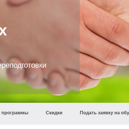
х
реподготовки
е программы
Скидки
Подать заявку на об