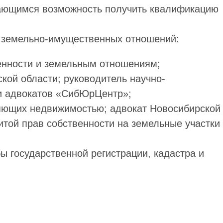
чающимся возможность получить квалификацию
 земельно-имущественных отношений:
енности и земельным отношениям;
кой области; руководитель научно-
ии адвокатов «СибЮрЦентр»;
ляющих недвижимостью; адвокат Новосибирской
итой прав собственности на земельные участки
 государственной регистрации, кадастра и