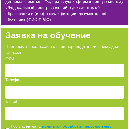
дипломе вносятся в Федеральную информационную систему
«Федеральный реестр сведений о документах об
образовании и (или) о квалификации, документах об
обучении» (ФИС ФРДО).
Заявка на обучение
Программа профессиональной переподготовки Прикладная
геодезия
ФИО
Телефон
E-mail
Я согласен(на) с
политикой обработки персональных