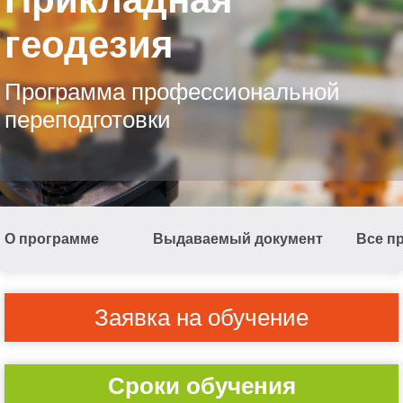
геодезия
Программа профессиональной
переподготовки
О программе
Выдаваемый документ
Все п
Заявка на обучение
Сроки обучения