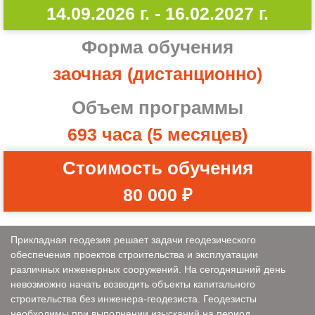
14.09.2026 г. - 16.02.2027 г.
Форма обучения
заочная (дистанционно)
Объем программы
693 часа (5 месяцев)
Стоимость обучения
80 000 ₽
Прикладная геодезия решает задачи геодезического
обеспечения проектов строительства и эксплуатации
различных инженерных сооружений. На сегодняшний день
невозможно начать возводить объекты капитального
строительства без инженера-геодезиста. Геодезисты
необходимы при выполнении изысканий на период